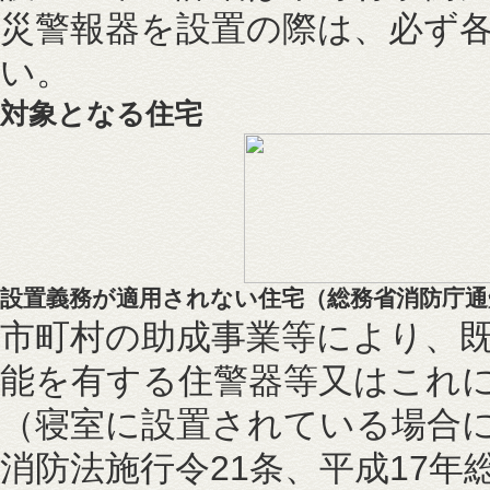
災警報器を設置の際は、必ず
い。
対象となる住宅
設置義務が適用されない住宅（総務省消防庁通知：
市町村の助成事業等により、
能を有する住警器等又はこれ
（寝室に設置されている場合
消防法施行令21条、平成17年