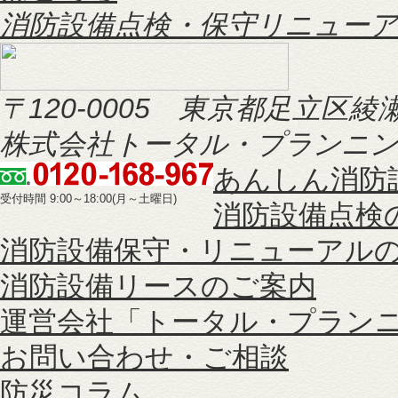
消防設備点検・保守リニューア
〒120-0005 東京都足立区綾瀬2
株式会社トータル・プランニン
あんしん消防
受付時間 9:00～18:00(月～土曜日)
消防設備点検
消防設備保守・リニューアル
消防設備リースのご案内
運営会社「トータル・プラン
お問い合わせ・ご相談
防災コラム