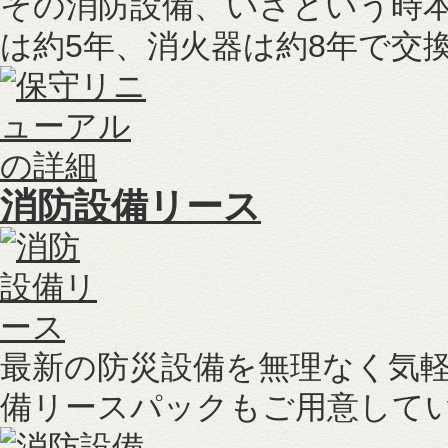
その消防設備、いざという時
は約5年、消火器は約8年で交
消防設備リース
最新の防災設備を無理なく気
備リースパックもご用意して