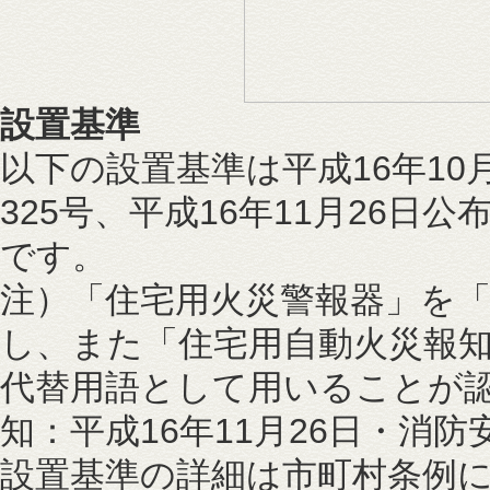
設置基準
以下の設置基準は平成16年10
325号、平成16年11月26日
です。
注）「住宅用火災警報器」を
し、また「住宅用自動火災報
代替用語として用いることが
知：平成16年11月26日・消防
設置基準の詳細は市町村条例