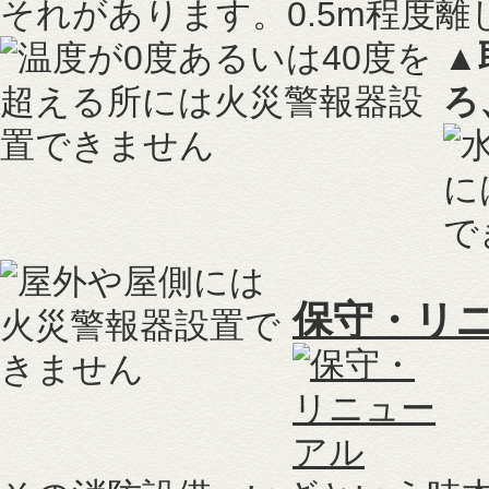
それがあります。0.5m程度
▲
ろ
保守・リ