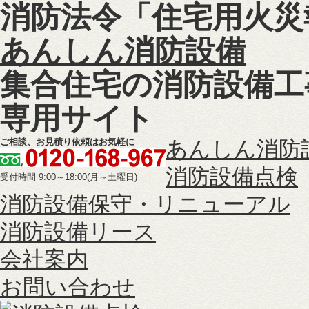
消防法令「住宅用火災
あんしん消防設備
集合住宅の消防設備工
専用サイト
ご相談、お見積り依頼はお気軽に
あんしん消防
消防設備点検
受付時間 9:00～18:00(月～土曜日)
消防設備保守・リニューアル
消防設備リース
会社案内
お問い合わせ