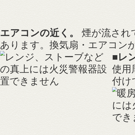
エアコンの近く。
煙が流され
あります。換気扇・エアコンか
■
レ
使用
付け