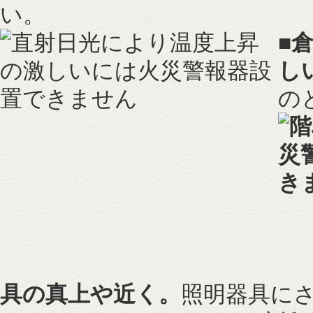
い。
■
し
の
具の真上や近く。
照明器具に