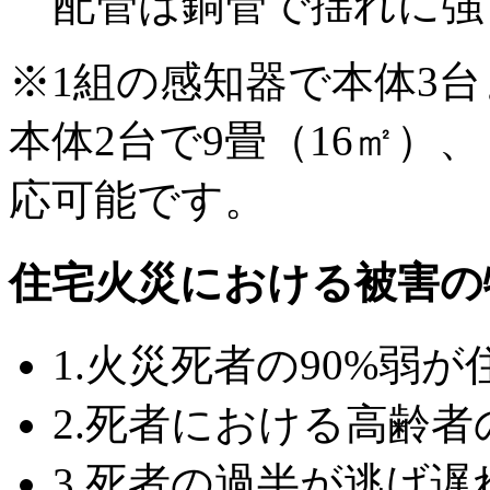
配管は銅管で揺れに強
※1組の感知器で本体3
本体2台で9畳（16㎡）、
応可能です。
住宅火災における被害の
1.火災死者の90%弱が
2.死者における高齢
3.死者の過半が逃げ