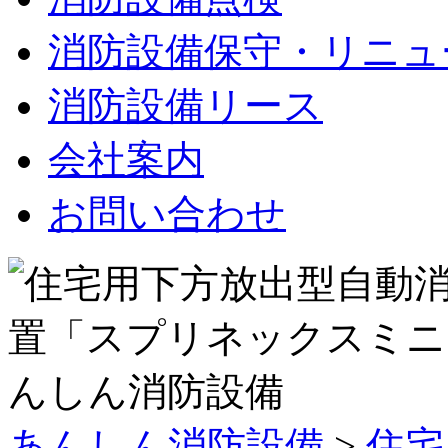
消防設備保守・リニュ
消防設備リース
会社案内
お問い合わせ
あんしん消防設備
>
住宅