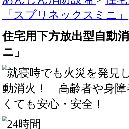
「スプリネックスミニ」
住宅用下方放出型自動
ニ」