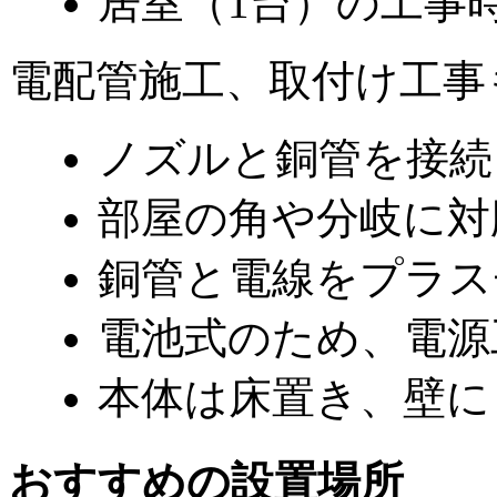
居室（1台）の工事時
電配管施工、取付け工事
ノズルと銅管を接続
部屋の角や分岐に対
銅管と電線をプラス
電池式のため、電源
本体は床置き、壁に
おすすめの設置場所