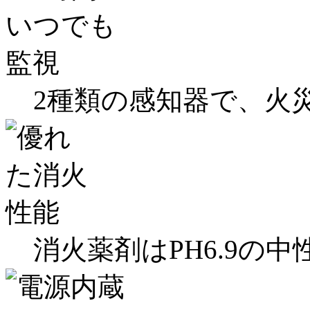
2種類の感知器で、火
消火薬剤はPH6.9の