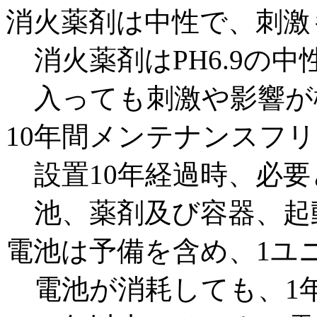
消火薬剤は中性で、刺激
消火薬剤はPH6.9の
入っても刺激や影響が
10年間メンテナンスフ
設置10年経過時、必
池、薬剤及び容器、起
電池は予備を含め、1ユ
電池が消耗しても、1