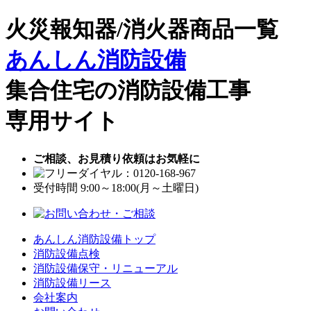
火災報知器/消火器商品一覧
あんしん消防設備
集合住宅の消防設備工事
専用サイト
ご相談、お見積り依頼はお気軽に
受付時間 9:00～18:00(月～土曜日)
あんしん消防設備トップ
消防設備点検
消防設備保守・リニューアル
消防設備リース
会社案内