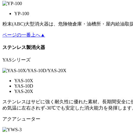
YP-100
粉末(ABC)大型消火器は、危険物倉庫・油槽所・屋内給油
ページの一番上へ▲
ステンレス製消火器
YASシリーズ
YAS-10X
YAS-10D
YAS-20X
ステンレスはサビに強く耐久性に優れた素材。長期間安全に
め気温に左右されず-30℃でも安定した消火能力を発揮しま
アクアシューター