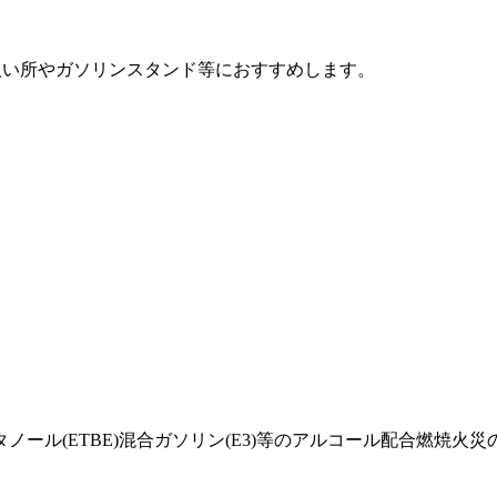
扱い所やガソリンスタンド等におすすめします。
ール(ETBE)混合ガソリン(E3)等のアルコール配合燃焼