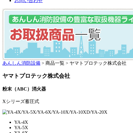
お問い合わせ
あんしん消防設備
> 商品一覧 > ヤマトプロテック株式会社
ヤマトプロテック株式会社
粉末（ABC）消火器
Xシリーズ蓄圧式
YA-4X
YA-5X
YA-6X