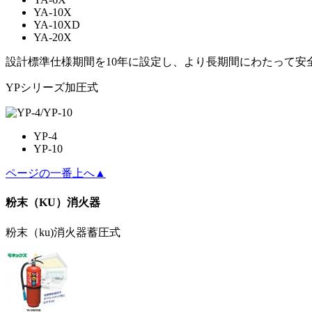
YA-10X
YA-10XD
YA-20X
設計標準仕様期間を10年に設定し、より長期間にわたって安
YPシリーズ加圧式
YP-4
YP-10
ページの一番上へ▲
粉末（KU）消火器
粉末（ku)消火器蓄圧式