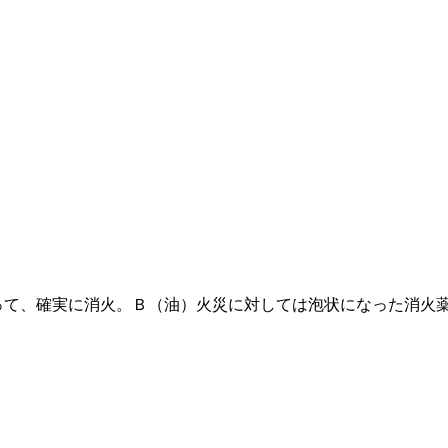
って、確実に消火。Ｂ（油）火災に対しては泡状になった消火